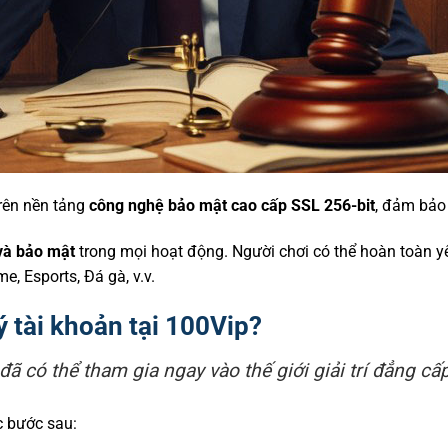
rên nền tảng
công nghệ bảo mật cao cấp SSL 256-bit
, đảm bảo 
và bảo mật
trong mọi hoạt động. Người chơi có thể hoàn toàn y
e, Esports, Đá gà, v.v.
 tài khoản tại 100Vip?
đã có thể tham gia ngay vào thế giới giải trí đẳng cấp
c bước sau: