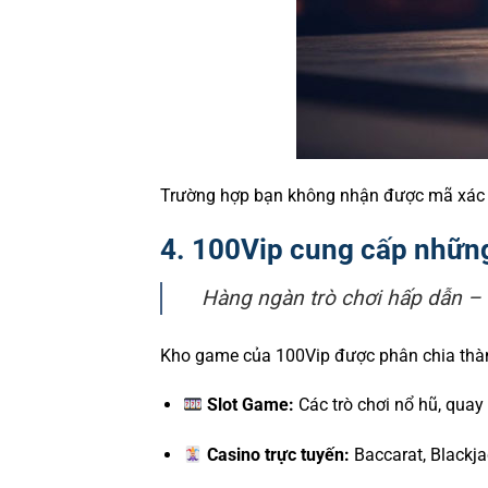
Trường hợp bạn không nhận được mã xác 
4. 100Vip cung cấp những
Hàng ngàn trò chơi hấp dẫn – 
Kho game của 100Vip được phân chia thành 
Slot Game:
Các trò chơi nổ hũ, quay 
Casino trực tuyến:
Baccarat, Blackjac