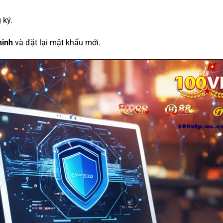
 ký.
minh
và đặt lại mật khẩu mới.