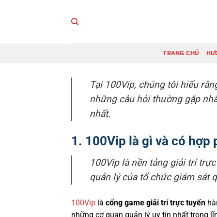
Chuyển
đến
nội
dung
TRANG CHỦ
HƯ
Tại 100Vip, chúng tôi hiểu rằn
những câu hỏi thường gặp nhất
nhất.
1. 100Vip là gì và có hợp
100Vip là nền tảng giải trí tr
quản lý của tổ chức giám sát q
100Vip
là
cổng game giải trí trực tuyến
hàn
những cơ quan quản lý uy tín nhất trong lĩn