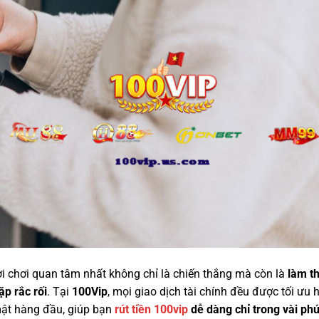
ời chơi quan tâm nhất không chỉ là chiến thắng mà còn là
làm t
ặp rắc rối
. Tại
100Vip
, mọi giao dịch tài chính đều được tối ưu 
 mật hàng đầu, giúp bạn
rút tiền 100vip
dễ dàng chỉ trong vài phú