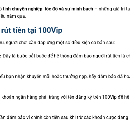
rõ
tính chuyên nghiệp, tốc độ và sự minh bạch
– những giá trị t
hiều năm qua.
 rút tiền tại 100Vip
 tru, người chơi cần đáp ứng một số điều kiện cơ bản sau:
:
Đây là bước bắt buộc để hệ thống đảm bảo người rút tiền là c
ếu bạn nhận khuyến mãi hoặc thưởng nạp, hãy đảm bảo đã ho
 khoản ngân hàng phải trùng với tên đăng ký trên 100Vip để hệ
ần đảm bảo ví chính còn tiền sau khi trừ các khoản cược đang