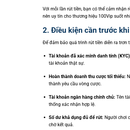
Với mỗi lần rút tiền, bạn có thể cảm nhận 
nên uy tín cho thương hiệu 100Vip suốt n
2. Điều kiện cần trước khi
Để đảm bảo quá trình rút tiền diễn ra trơn
Tài khoản đã xác minh danh tính (KYC)
tài khoản thật sự.
Hoàn thành doanh thu cược tối thiểu:
N
thành yêu cầu vòng cược.
Tài khoản ngân hàng chính chủ:
Tên tài
thống xác nhận hợp lệ.
Số dư khả dụng đủ để rút:
Người chơi c
chờ kết quả.