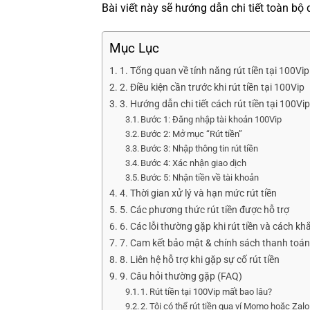
Bài viết này sẽ hướng dẫn chi tiết toàn bộ 
Mục Lục
1. Tổng quan về tính năng rút tiền tại 100Vip
2. Điều kiện cần trước khi rút tiền tại 100Vip
3. Hướng dẫn chi tiết cách rút tiền tại 100Vip
Bước 1: Đăng nhập tài khoản 100Vip
Bước 2: Mở mục “Rút tiền”
Bước 3: Nhập thông tin rút tiền
Bước 4: Xác nhận giao dịch
Bước 5: Nhận tiền về tài khoản
4. Thời gian xử lý và hạn mức rút tiền
5. Các phương thức rút tiền được hỗ trợ
6. Các lỗi thường gặp khi rút tiền và cách k
7. Cam kết bảo mật & chính sách thanh toán
8. Liên hệ hỗ trợ khi gặp sự cố rút tiền
9. Câu hỏi thường gặp (FAQ)
1. Rút tiền tại 100Vip mất bao lâu?
2. Tôi có thể rút tiền qua ví Momo hoặc Za