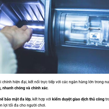
chính hiện đại, kết nối trực tiếp với các ngân hàng lớn trong nư
g, nhanh chóng và chính xác
.
hế bảo mật đa lớp
, kết hợp với
kiểm duyệt giao dịch thủ công
tr
 lợi tối đa cho người chơi.