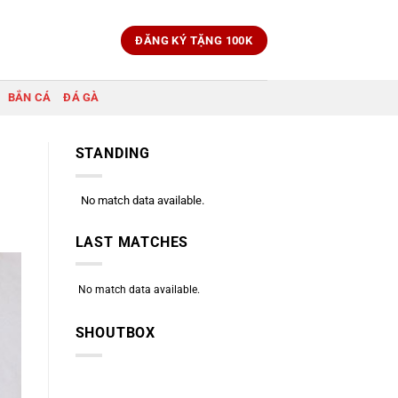
ĐĂNG KÝ TẶNG 100K
BẮN CÁ
ĐÁ GÀ
STANDING
No match data available.
LAST MATCHES
No match data available.
SHOUTBOX