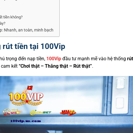
ất tiền không?
gày?
Vip: Nhanh, an toàn, minh bạch
 rút tiền tại 100Vip
hú trọng đến nạp tiền,
100Vip
đầu tư mạnh mẽ vào hệ thống
rút
 cam kết
“Chơi thật – Thắng thật – Rút thật”
.