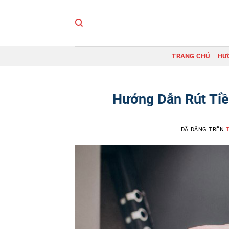
Chuyển
đến
nội
dung
TRANG CHỦ
HƯ
Hướng Dẫn Rút Tiề
ĐÃ ĐĂNG TRÊN