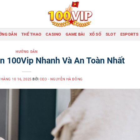
ỚNG DẪN
THỂ THAO
CASINO
GAME BÀI
XỔ SỐ
SLOT
ESPORTS
HƯỚNG DẪN
n 100Vip Nhanh Và An Toàn Nhất
THÁNG 10 16, 2025
BỞI
CEO - NGUYỄN HÀ ĐÔNG