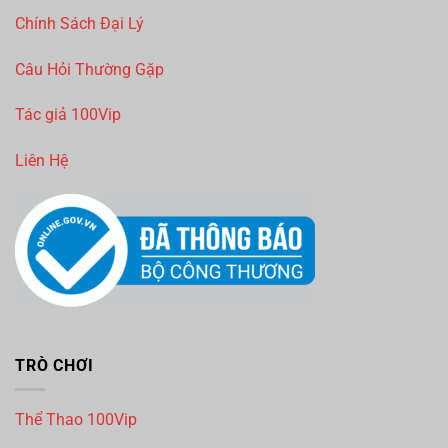
Chính Sách Đại Lý
Câu Hỏi Thường Gặp
Tác giả 100Vip
Liên Hệ
TRÒ CHƠI
Thể Thao 100Vip