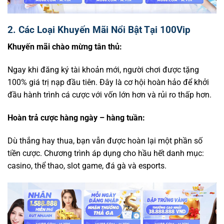
2. Các Loại Khuyến Mãi Nổi Bật Tại 100Vip
Khuyến mãi chào mừng tân thủ:
Ngay khi đăng ký tài khoản mới, người chơi được tặng
100% giá trị nạp đầu tiên. Đây là cơ hội hoàn hảo để khởi
đầu hành trình cá cược với vốn lớn hơn và rủi ro thấp hơn.
Hoàn trả cược hàng ngày – hàng tuần:
Dù thắng hay thua, bạn vẫn được hoàn lại một phần số
tiền cược. Chương trình áp dụng cho hầu hết danh mục:
casino, thể thao, slot game, đá gà và esports.