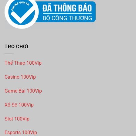
TRÒ CHƠI
Thể Thao 100Vip
Casino 100Vip
Game Bài 100Vip
Xổ Số 100Vip
Slot 100Vip
Esports 100Vip