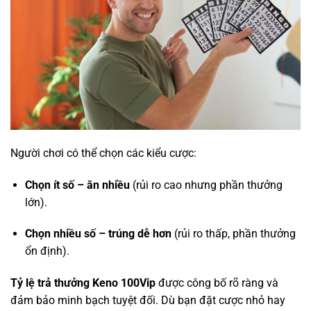
Người chơi có thể chọn các kiểu cược:
Chọn ít số – ăn nhiều
(rủi ro cao nhưng phần thưởng
lớn).
Chọn nhiều số – trúng dễ hơn
(rủi ro thấp, phần thưởng
ổn định).
Tỷ lệ trả thưởng Keno 100Vip
được công bố rõ ràng và
đảm bảo minh bạch tuyệt đối. Dù bạn đặt cược nhỏ hay