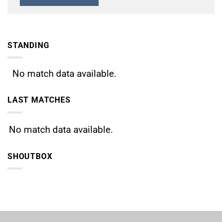
STANDING
No match data available.
LAST MATCHES
No match data available.
SHOUTBOX