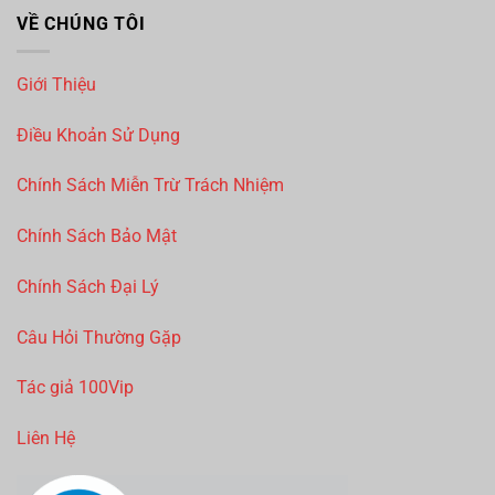
VỀ CHÚNG TÔI
Giới Thiệu
Điều Khoản Sử Dụng
Chính Sách Miễn Trừ Trách Nhiệm
Chính Sách Bảo Mật
Chính Sách Đại Lý
Câu Hỏi Thường Gặp
Tác giả 100Vip
Liên Hệ